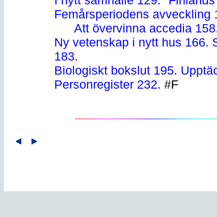
Femårsperiodens avveckling 
Att övervinna accedia 158
Ny vetenskap i nytt hus 166. S
183.
Biologiskt bokslut 195. Upptäc
Personregister 232.
#F