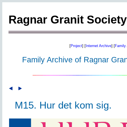
Ragnar Granit Society
[
Project
] [
Internet Archive
] [
Family 
Family Archive of Ragnar Grani
M15. Hur det kom sig.